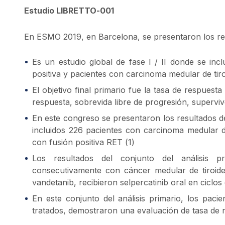
Estudio LIBRETTO-001
En ESMO 2019, en Barcelona, se presentaron los re
Es un estudio global de fase I / II donde se in
positiva y pacientes con carcinoma medular de tir
El objetivo final primario fue la tasa de respuesta
respuesta, sobrevida libre de progresión, superviv
En este congreso se presentaron los resultados d
incluidos 226 pacientes con carcinoma medular d
con fusión positiva RET (1)
Los resultados del conjunto del análisis p
consecutivamente con cáncer medular de tiroid
vandetanib, recibieron selpercatinib oral en ciclos 
En este conjunto del análisis primario, los pa
tratados, demostraron una evaluación de tasa de r