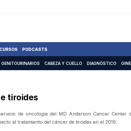
 CURSOS
PODCASTS
GENITOURINARIOS
CABEZA Y CUELLO
DIAGNÓSTICO
GIN
e tiroides
 servicio de oncología del MD Anderson Cancer Center 
to al tratamiento del cáncer de tiroides en el 2019.