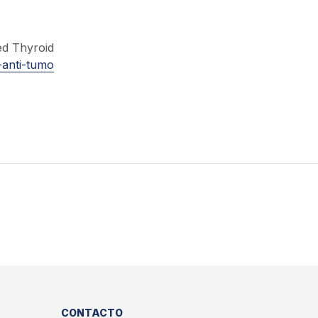
ed Thyroid
-anti-tumo
CONTACTO