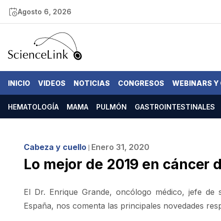
Agosto 6, 2026
INICIO
VIDEOS
NOTICIAS
CONGRESOS
WEBINARS Y
HEMATOLOGÍA
MAMA
PULMÓN
GASTROINTESTINALES
Cabeza y cuello
Enero 31, 2020
❘
Lo mejor de 2019 en cáncer d
El Dr. Enrique Grande, oncólogo médico, jefe de
España, nos comenta las principales novedades respec