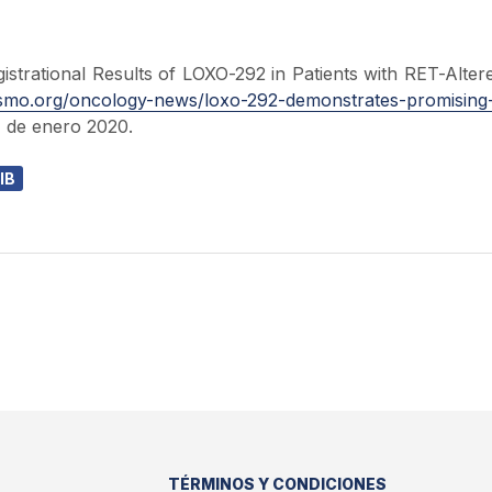
istrational Results of LOXO-292 in Patients with RET-Alter
smo.org/oncology-news/loxo-292-demonstrates-promising
1 de enero 2020.
IB
TÉRMINOS Y CONDICIONES