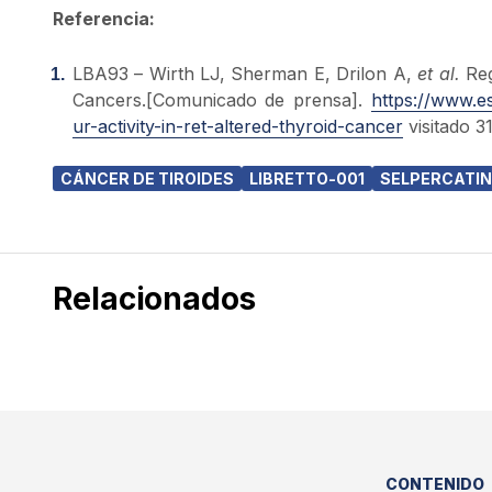
Referencia:
LBA93 – Wirth LJ, Sherman E, Drilon A,
et al.
Reg
Cancers.[Comunicado de prensa].
https://www.e
ur-activity-in-ret-altered-thyroid-cancer
visitado 3
CÁNCER DE TIROIDES
LIBRETTO-001
SELPERCATIN
Relacionados
CONTENIDO