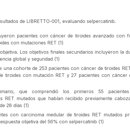
sultados de LIBRETTO-001, evaluando selpercatinib.
cluyeron pacientes con cáncer de tiroides avanzado con 
oides con mutaciones RET (1)
 objetiva. Los objetivos finales secundarios incluyeron la 
encia global y seguridad (1)
e una cohorte de 253 pacientes con cáncer de tiroides RET
e tiroides con mutación RET y 27 pacientes con cáncer d
rimario, que comprendió los primeros 55 pacientes 
es RET mutados que habían recibido previamente caboza
de 28 días (1)
cientes con carcinoma medular de tiroides RET mutados p
espuesta objetiva del 56% con selpercatinib (1)