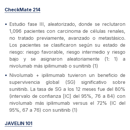
CheckMate 214
Estudio fase III, aleatorizado, donde se reclutaron
1,096 pacientes con carcinoma de células renales,
no tratado previamente, avanzado o metastásico.
Los pacientes se clasificaron según su estado de
riesgo: riesgo favorable, riesgo intermedio y riesgo
bajo y se asignaron aleatoriamente (1: 1) a
nivolumab más ipilimumab o sunitinib (1)
Nivolumab + ipilimumab tuvieron un beneficio de
supervivencia global (SG) significativo sobre
sunitinib. La tasa de SG a los 12 meses fue del 80%
(intervalo de confianza [IC] del 95%, 76 a 84) con
nivolumab más ipilimumab versus el 72% (IC del
95%, 67 a 76) con sunitinib (1)
JAVELIN 101