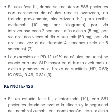
Estudio fase III, donde se reclutaron 886 pacientes
con carcinoma de células renales avanzado, no
tratado previamente, aleatorizado 1: 1 para recibir
avelumab (10 mg por kilogramo) por vía
intravenosa cada 2 semanas más axitinib (5 mg) por
vía oral dos veces al día o sunitinib (50 mg) por vía
oral una vez al día durante 4 semanas (ciclo de 6
semanas) (2)
La expresión de PD-L1 (≥1% de células inmunes) se
asoció con una SLP mayor en el brazo avelumab +
axitinib y menor en el brazo de sunitinib (HR, 0.63;
IC 95%, 0.49, 0.81) (3)
KEYNOTE-426
Es un estudio fase III, aleatorizado (1:1), con 861
pacientes donde se evaluó la eficacia y la seguridad
de pembrolizumab en combinación con axitinib