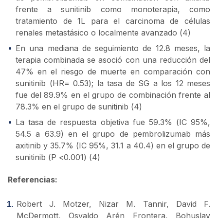
frente a sunitinib como monoterapia, como
tratamiento de 1L para el carcinoma de células
renales metastásico o localmente avanzado (4)
En una mediana de seguimiento de 12.8 meses, la
terapia combinada se asoció con una reducción del
47% en el riesgo de muerte en comparación con
sunitinib (HR= 0.53); la tasa de SG a los 12 meses
fue del 89.9% en el grupo de combinación frente al
78.3% en el grupo de sunitinib (4)
La tasa de respuesta objetiva fue 59.3% (IC 95%,
54.5 a 63.9) en el grupo de pembrolizumab más
axitinib y 35.7% (IC 95%, 31.1 a 40.4) en el grupo de
sunitinib (P <0.001) (4)
Referencias:
Robert J. Motzer, Nizar M. Tannir, David F.
McDermott, Osvaldo Arén Frontera, Bohuslav