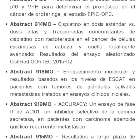
p16 y VPH para determinar el pronóstico en el
cáncer de orofaringe, el estudio EPIC-OPC.
Abstract 914MO –
Cisplatino en dosis estándar vs.
dosis altas y fraccionadas concomitantes de
cisplatino con radioterapia en el cáncer de células
escamosas de cabeza y cuello localmente
avanzado: Resultados del ensayo aleatorizado
CisFRad GORTEC 2015-02.
Abstract 918MO –
Enriquecimiento molecular y
resultados basados en los niveles de ESCAT en
pacientes con tumores de glándulas salivales
metastásicas tratados en ensayos clínicos iniciales.
Abstract 919MO
– ACCURACY: Un ensayo de fase
II de AL101, un inhibidor selectivo de la gamma
secretasa, en pacientes con carcinoma adenoide
quístico recurrente-metastásico.
Abstract 915MO –
Resultados a largo plazo de