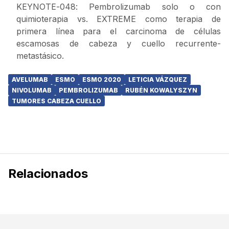
KEYNOTE-048: Pembrolizumab solo o con
quimioterapia vs. EXTREME como terapia de
primera línea para el carcinoma de células
escamosas de cabeza y cuello recurrente-
metastásico.
AVELUMAB
ESMO
ESMO 2020
LETICIA VÁZQUEZ
NIVOLUMAB
PEMBROLIZUMAB
RUBÉN KOWALYSZYN
TUMORES CABEZA CUELLO
Relacionados