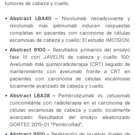
tumores de cabeza y cuello.
Abstract LBA40 –
Nivolumab neoadyuvante y
nivolumab más ipilimumab inducen respuestas
completas en pacientes con carcinoma de células
escamosas de cabeza y cuello: El estudio IMCISION.
Abstract 9100 –
Resultados primarios del ensayo
fase III con JAVELIN de cabeza y cuello 100:
Avelumab más quimioradioterapia (CRT) seguido de
mantenimiento con avelumab frente a CRT en
pacientes con carcinoma de células escamosas
localmente avanzado de cabeza y cuello.
Abstract LBA38 –
Pembrolizumab vs. cetuximab
concomitante con radioterapia en el carcinoma de
células escamosas de cabeza y cuello localmente
avanzado: Resultados del ensayo aleatorizado
GORTEC 2015-01 “PembroRad”.
Abstract 9100 –
Realización de pruebas duales de