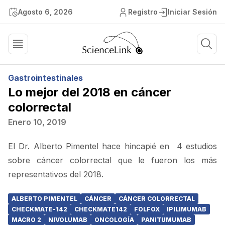
Agosto 6, 2026
Registro
Iniciar Sesión
Gastrointestinales
Lo mejor del 2018 en cáncer
colorrectal
Enero 10, 2019
El Dr. Alberto Pimentel hace hincapié en 4 estudios
sobre cáncer colorrectal que le fueron los más
representativos del 2018.
ALBERTO PIMENTEL
CÁNCER
CÁNCER COLORRECTAL
CHECKMATE-142
CHECKMATE142
FOLFOX
IPILIMUMAB
MACRO 2
NIVOLUMAB
ONCOLOGÍA
PANITUMUMAB