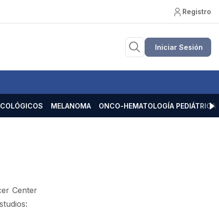
Registro
Iniciar Sesión
ECOLÓGICOS
MELANOMA
ONCO-HEMATOLOGÍA PEDIÁTRICA
cer Center
studios: