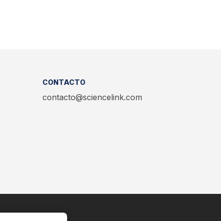
CONTACTO
contacto@sciencelink.com