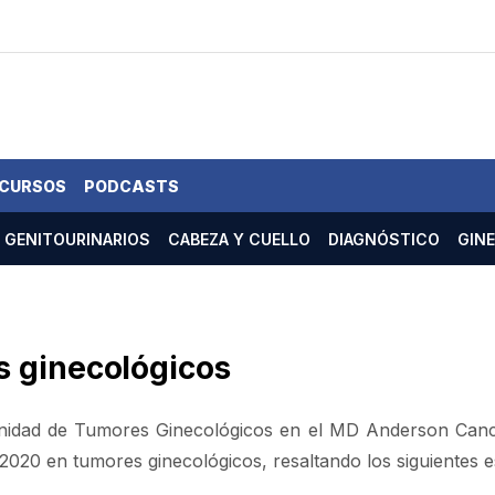
 CURSOS
PODCASTS
GENITOURINARIOS
CABEZA Y CUELLO
DIAGNÓSTICO
GIN
s ginecológicos
 unidad de Tumores Ginecológicos en el MD Anderson Can
020 en tumores ginecológicos, resaltando los siguientes e