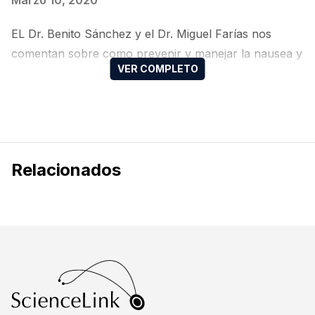
Marzo 10, 2020
EL Dr. Benito Sánchez y el Dr. Miguel Farías nos
comentan sobre como prevenir y manejar la nausea y
el vomito en el paciente oncológico
Relacionados