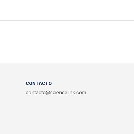
CONTACTO
contacto@sciencelink.com