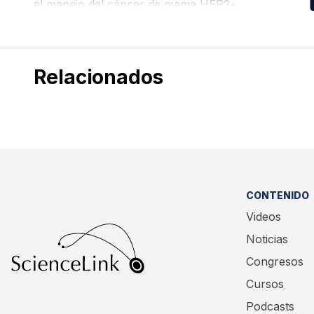
el manejo del cáncer de mama HER2+.
Relacionados
CONTENIDO
Videos
Noticias
Congresos
Cursos
Podcasts