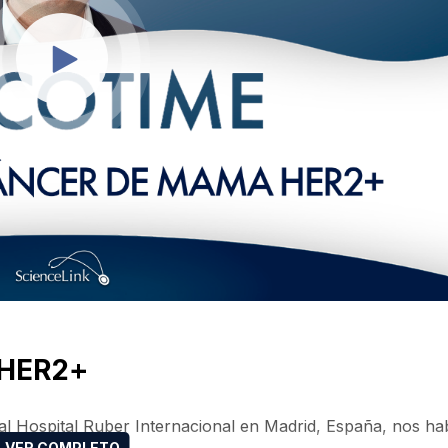
 HER2+
al Hospital Ruber Internacional en Madrid, España, nos ha