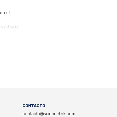
en el
 en Cáncer
CONTACTO
contacto@sciencelink.com