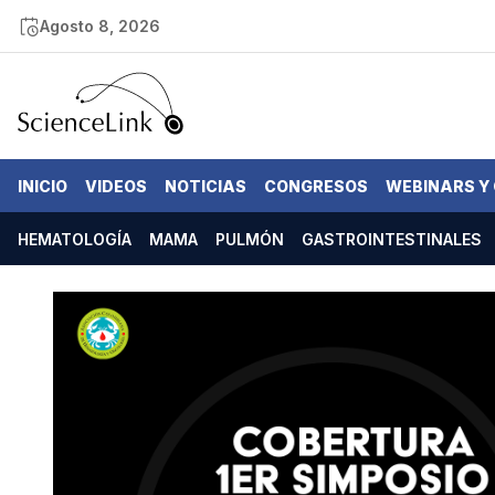
Agosto 8, 2026
INICIO
VIDEOS
NOTICIAS
CONGRESOS
WEBINARS Y
HEMATOLOGÍA
MAMA
PULMÓN
GASTROINTESTINALES