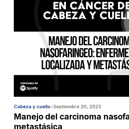
Cabeza y cuello
Septiembre 20, 2023
❘
Manejo del carcinoma nasofa
metastásica