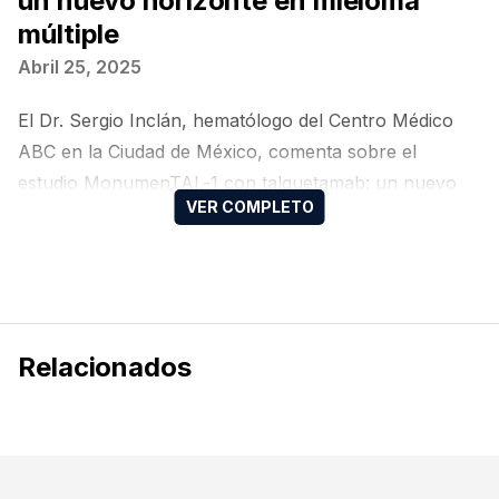
un nuevo horizonte en mieloma
múltiple
Abril 25, 2025
El Dr. Sergio Inclán, hematólogo del Centro Médico
ABC en la Ciudad de México, comenta sobre el
estudio MonumenTAL-1 con talquetamab: un nuevo
horizonte en mieloma múltiple.
Relacionados