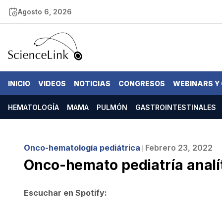
Agosto 6, 2026
INICIO
VIDEOS
NOTICIAS
CONGRESOS
WEBINARS Y
HEMATOLOGÍA
MAMA
PULMÓN
GASTROINTESTINALES
Onco-hematología pediátrica
Febrero 23, 2022
❘
Onco-hemato pediatría analí
Escuchar en Spotify: