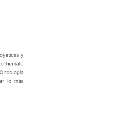
oyéticas y
nco-hemato
 Oncología
ar lo más