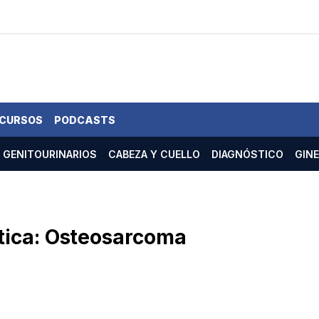
 CURSOS
PODCASTS
GENITOURINARIOS
CABEZA Y CUELLO
DIAGNÓSTICO
GIN
tica: Osteosarcoma