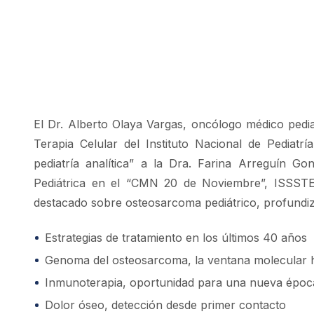
El Dr. Alberto Olaya Vargas, oncólogo médico pedi
Terapia Celular del Instituto Nacional de Pediatr
pediatría analítica” a la Dra. Farina Arreguín G
Pediátrica en el “CMN 20 de Noviembre”, ISSST
destacado sobre osteosarcoma pediátrico, profundi
Estrategias de tratamiento en los últimos 40 años
Genoma del osteosarcoma, la ventana molecular h
Inmunoterapia, oportunidad para una nueva époc
Dolor óseo, detección desde primer contacto