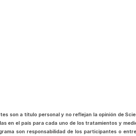
es son a título personal y no reflejan la opinión de Sci
das en el país para cada uno de los tratamientos y me
grama son responsabilidad de los participantes o entr