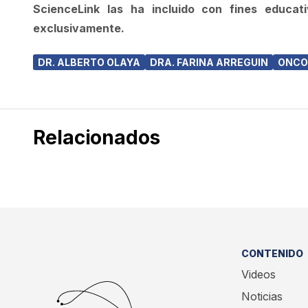
ScienceLink las ha incluido con fines educat
exclusivamente.
DR. ALBERTO OLAYA
DRA. FARINA ARREGUIN
ONCO
Relacionados
CONTENIDO
Videos
Noticias