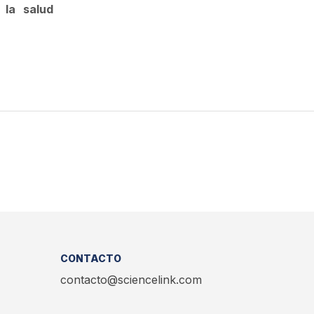
 la salud
CONTACTO
contacto@sciencelink.com