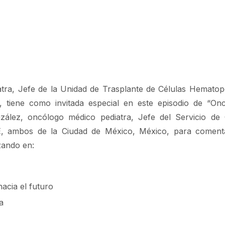
atra, Jefe de la Unidad de Trasplante de Células Hematop
ía, tiene como invitada especial en este episodio de “O
onzález, oncólogo médico pediatra, Jefe del Servicio de
E, ambos de la Ciudad de México, México, para coment
zando en:
acia el futuro
a