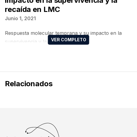
impacto en la supervivencia y la
recaída en LMC
Junio 1, 2021
Respuesta molecular temprana y su impacto en la
supervivencia y la recaída en LMC
Relacionados