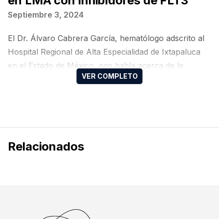
en LMA con inhibidores de FLT3
Septiembre 3, 2024
El Dr. Álvaro Cabrera García, hematólogo adscrito al
Hospital Regional de Alta Especialidad de Ixtapaluca
en el Estado de México, nos habla acerca de la
revolución en el mantenimiento de la LMA con
inhibidores de FLT3.
Relacionados