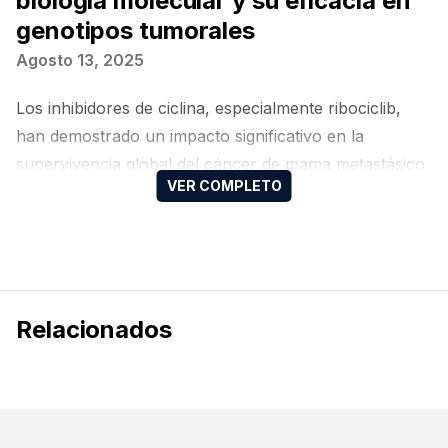
biología molecular y su eficacia en
genotipos tumorales
Agosto 13, 2025
Los inhibidores de ciclina, especialmente ribociclib,
han demostrado un impacto significativo en la
supervivencia global del cáncer de mama metastásico
con receptores hormonales positivos, posiblemente
debido a diferencias biológicas relacionadas con los
subtipos tumorales y la concentración del fármaco
Relacionados