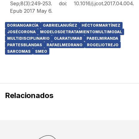
Sep;8(3):249-253. doi: 10.1016/j.jcot.2017.04.004.
Epub 2017 May 6.
DORIANGARCÍA
GABRIELANUÑEZ
HÉCTORMARTÍNEZ
JOSÉCORONA
MODELOSDETRATAMIENTOMULTIMODAL
MULTIDISCIPLINARIO
OLARATUMAB
PABELMIRANDA
PARTESBLANDAS
RAFAELMEDRANO
ROGELIOTREJO
SARCOMAS
SMEO
Relacionados