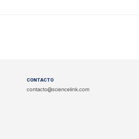
CONTACTO
contacto@sciencelink.com