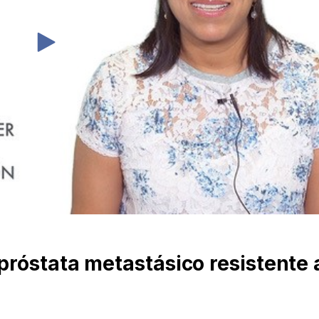
róstata metastásico resistente a