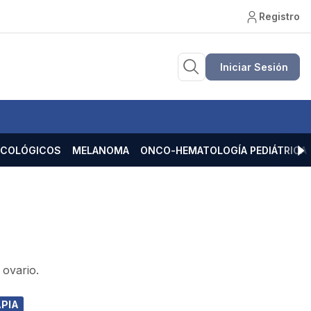
Registro
Iniciar Sesión
ECOLÓGICOS
MELANOMA
ONCO-HEMATOLOGÍA PEDIÁTRICA
 ovario.
PIA