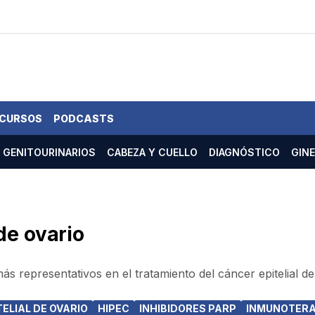
 CURSOS
PODCASTS
GENITOURINARIOS
CABEZA Y CUELLO
DIAGNÓSTICO
GIN
de ovario
 representativos en el tratamiento del cáncer epitelial de
ELIAL DE OVARIO
HIPEC
INHIBIDORES PARP
INMUNOTERA