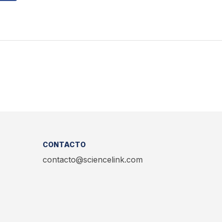
CONTACTO
contacto@sciencelink.com