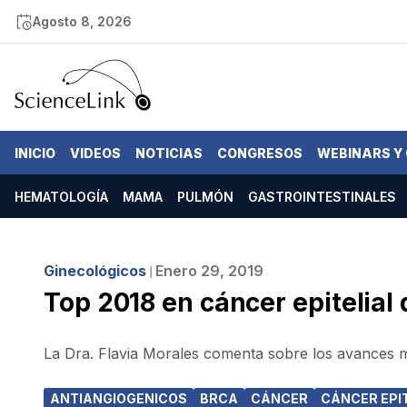
Agosto 8, 2026
INICIO
VIDEOS
NOTICIAS
CONGRESOS
WEBINARS Y
HEMATOLOGÍA
MAMA
PULMÓN
GASTROINTESTINALES
Ginecológicos
Enero 29, 2019
❘
Top 2018 en cáncer epitelial 
La Dra. Flavia Morales comenta sobre los avances más
ANTIANGIOGENICOS
BRCA
CÁNCER
CÁNCER EPIT