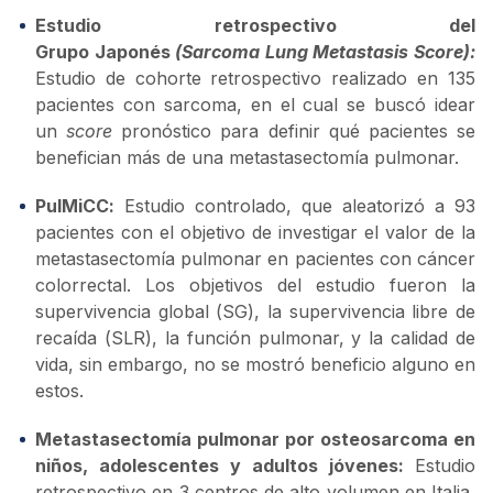
Estudio retrospectivo del
Grupo Japonés
(Sarcoma Lung Metastasis Score):
Estudio de cohorte retrospectivo realizado en 135
pacientes con sarcoma, en el cual se buscó idear
un
score
pronóstico para definir qué pacientes se
benefician más de una metastasectomía pulmonar.
PulMiCC:
Estudio controlado, que aleatorizó a 93
pacientes con el objetivo de investigar el valor de la
metastasectomía pulmonar en pacientes con cáncer
colorrectal. Los objetivos del estudio fueron la
supervivencia global (SG), la supervivencia libre de
recaída (SLR), la función pulmonar, y la calidad de
vida, sin embargo, no se mostró beneficio alguno en
estos.
Metastasectomía pulmonar por osteosarcoma en
niños, adolescentes y adultos jóvenes:
Estudio
retrospectivo en 3 centros de alto volumen en Italia,