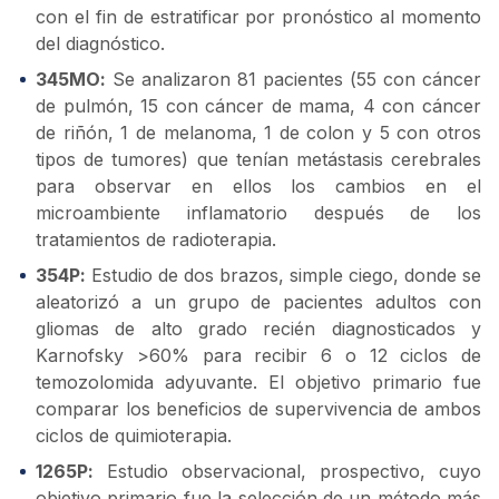
con el fin de estratificar por pronóstico al momento
del diagnóstico.
345MO:
Se analizaron 81 pacientes (55 con cáncer
de pulmón, 15 con cáncer de mama, 4 con cáncer
de riñón, 1 de melanoma, 1 de colon y 5 con otros
tipos de tumores) que tenían metástasis cerebrales
para observar en ellos los cambios en el
microambiente inflamatorio después de los
tratamientos de radioterapia.
354P:
Estudio de dos brazos, simple ciego, donde se
aleatorizó a un grupo de pacientes adultos con
gliomas de alto grado recién diagnosticados y
Karnofsky >60% para recibir 6 o 12 ciclos de
temozolomida adyuvante. El objetivo primario fue
comparar los beneficios de supervivencia de ambos
ciclos de quimioterapia.
1265P:
Estudio observacional, prospectivo, cuyo
objetivo primario fue la selección de un método más