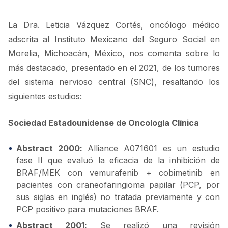
La Dra. Leticia Vázquez Cortés, oncólogo médico
adscrita al Instituto Mexicano del Seguro Social en
Morelia, Michoacán, México, nos comenta sobre lo
más destacado, presentado en el 2021, de los tumores
del sistema nervioso central (SNC), resaltando los
siguientes estudios:
Sociedad Estadounidense de Oncología Clínica
Abstract 2000:
Alliance A071601 es un estudio
fase II que evaluó la eficacia de la inhibición de
BRAF/MEK con vemurafenib + cobimetinib en
pacientes con craneofaringioma papilar (PCP, por
sus siglas en inglés) no tratada previamente y con
PCP positivo para mutaciones BRAF.
Abstract 2001:
Se realizó una revisión