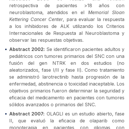
retrospectiva de pacientes >18 años con
neuroblastoma, atendidos en el
Memorial Sloan
Kettering Cancer Center
, para evaluar la respuesta
a los inhibidores de ALK utilizando los Criterios
Internacionales de Respuesta al Neuroblastoma y
observar las respuestas objetivas.
Abstract 2002:
Se identificaron pacientes adultos y
pediátricos con tumores primarios del SNC con una
fusión del gen NTRK en dos estudios (no
aleatorizados, fase I/II y fase II). Como tratamiento
se administró larotrectinib hasta progresión de la
enfermedad, abstinencia o toxicidad inaceptable. Los
objetivos primarios fueron determinar la seguridad y
eficacia del medicamento en pacientes con tumores
sólidos avanzados o primarios del SNC.
Abstract 2007:
OLAGLI es un estudio abierto, fase
II, que evaluó la eficacia de olaparib como
monoterapia en pacientes con gliomas con