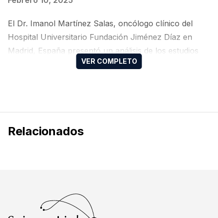
Febrero 10, 2025
El Dr. Imanol Martínez Salas, oncólogo clínico del
Hospital Universitario Fundación Jiménez Díaz en
Madrid, España presentó un análisis de los estudios
más relevantes del año 2024 en cáncer de vejiga.
Relacionados