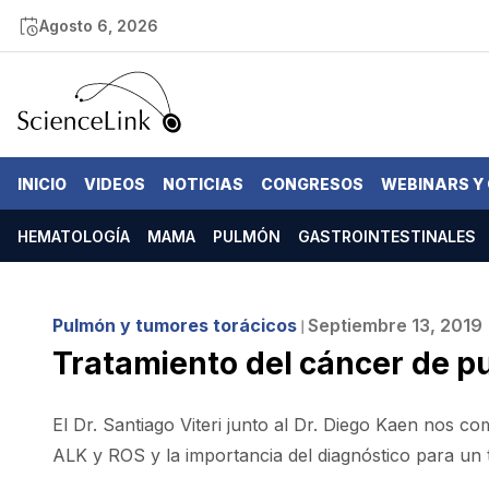
Agosto 6, 2026
INICIO
VIDEOS
NOTICIAS
CONGRESOS
WEBINARS Y
HEMATOLOGÍA
MAMA
PULMÓN
GASTROINTESTINALES
Pulmón y tumores torácicos
Septiembre 13, 2019
❘
Tratamiento del cáncer de p
El Dr. Santiago Viteri junto al Dr. Diego Kaen nos c
ALK y ROS y la importancia del diagnóstico para un