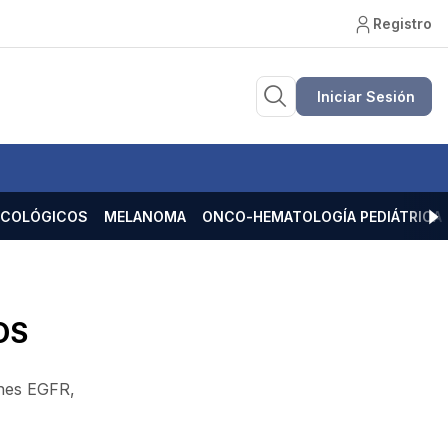
Registro
Iniciar Sesión
ECOLÓGICOS
MELANOMA
ONCO-HEMATOLOGÍA PEDIÁTRICA
OS
ones EGFR,