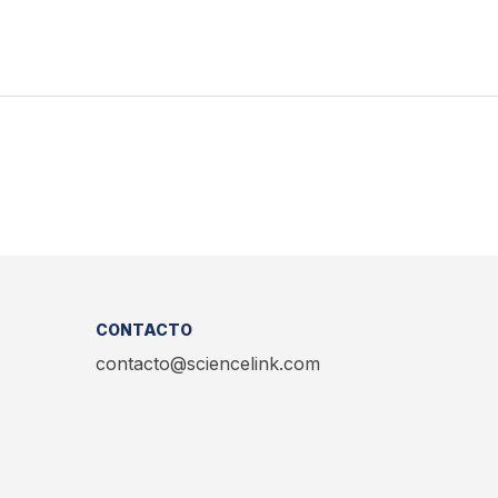
CONTACTO
contacto@sciencelink.com