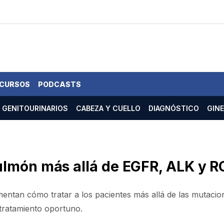
 CURSOS
PODCASTS
GENITOURINARIOS
CABEZA Y CUELLO
DIAGNÓSTICO
GIN
ulmón más allá de EGFR, ALK y R
omentan cómo tratar a los pacientes más allá de las mutaci
 tratamiento oportuno.