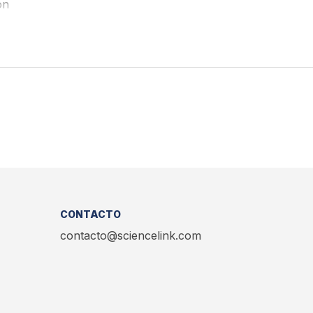
on
CONTACTO
contacto@sciencelink.com