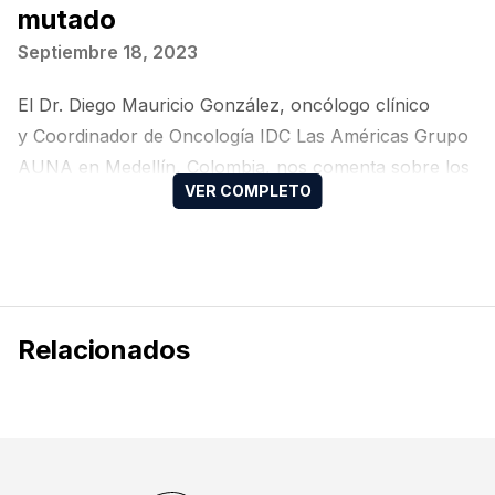
mutado
Septiembre 18, 2023
El Dr. Diego Mauricio González, oncólogo clínico
y Coordinador de Oncología IDC Las Américas Grupo
AUNA en Medellín, Colombia, nos comenta sobre los
tratamientos del cáncer de pulmón de células no
pequeñas (CPCNP) con mutación ROS1.
Relacionados